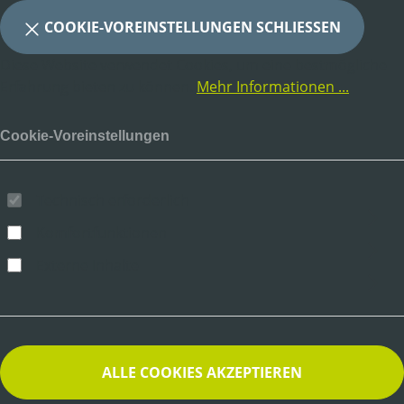
COOKIE-VOREINSTELLUNGEN SCHLIESSEN
Diese Website verwendet Cookies, um eine bestmögliche
Erfahrung bieten zu können.
Mehr Informationen ...
Cookie-Voreinstellungen
Technisch erforderlich
Komfortfunktionen
Externe Inhalte
ALLE COOKIES AKZEPTIEREN