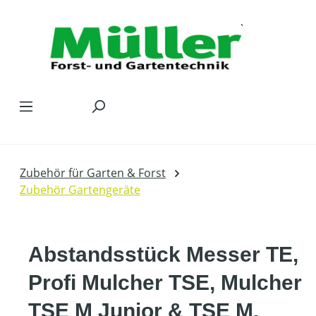
Zum Hauptinhalt springen
Zubehör für Garten & Forst
Zubehör Gartengeräte
Abstandsstück Messer TE,
Profi Mulcher TSE, Mulcher
TSE M Junior & TSE M.