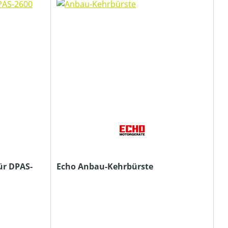
ür DPAS-
Echo Anbau-Kehrbürste