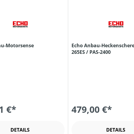
au-Motorsense
Echo Anbau-Heckenschere 
265ES / PAS-2400
1 €*
479,00 €*
DETAILS
DETAILS