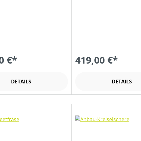
0 €*
419,00 €*
DETAILS
DETAILS