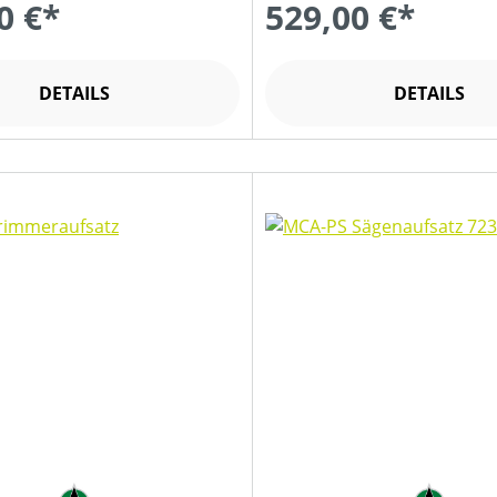
0 €*
529,00 €*
DETAILS
DETAILS