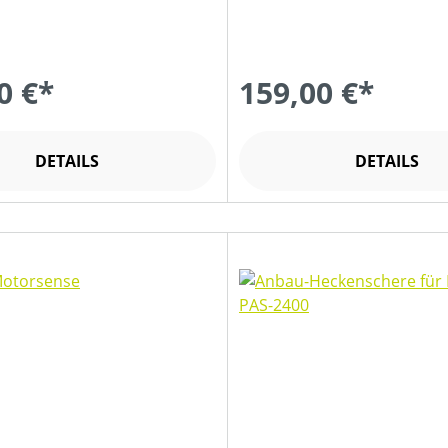
0 €*
159,00 €*
DETAILS
DETAILS