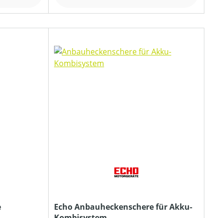
e
Echo Anbauheckenschere für Akku-
Kombisystem