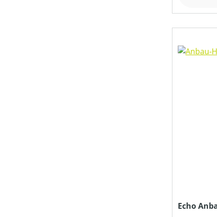
PREIS
Echo Anb