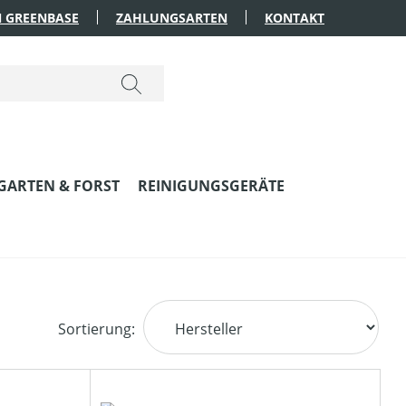
 GREENBASE
ZAHLUNGSARTEN
KONTAKT
GARTEN & FORST
REINIGUNGSGERÄTE
Sortierung: