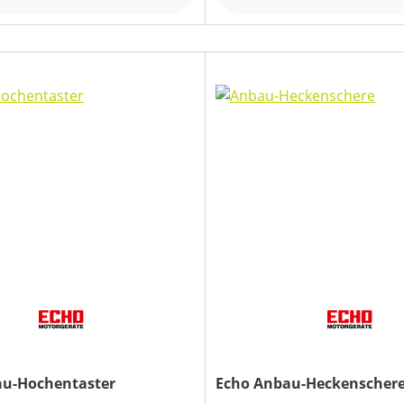
au-Hochentaster
Echo Anbau-Heckenscher