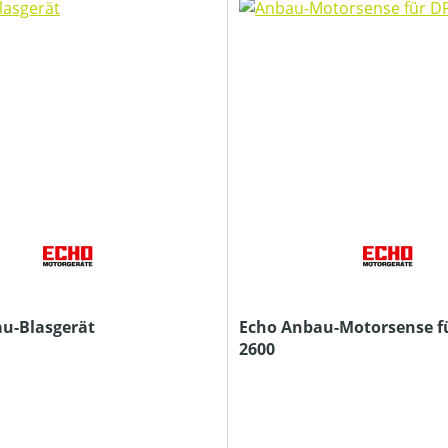
u-Blasgerät
Echo Anbau-Motorsense f
2600