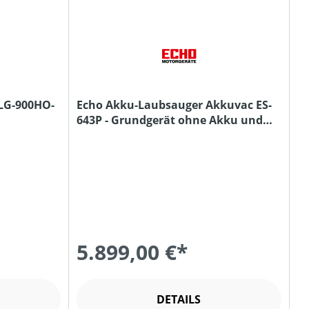
 LG-900HO-
Echo Akku-Laubsauger Akkuvac ES-
643P - Grundgerät ohne Akku und
Ladegerät
5.899,00 €*
DETAILS