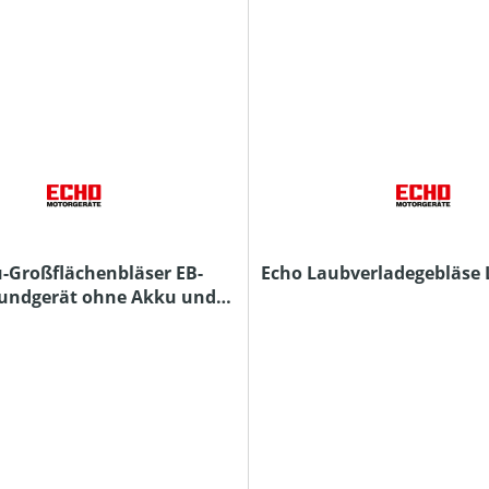
-Großflächenbläser EB-
Echo Laubverladegebläse
rundgerät ohne Akku und