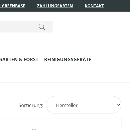
 GREENBASE
ZAHLUNGSARTEN
KONTAKT
GARTEN & FORST
REINIGUNGSGERÄTE
Sortierung: