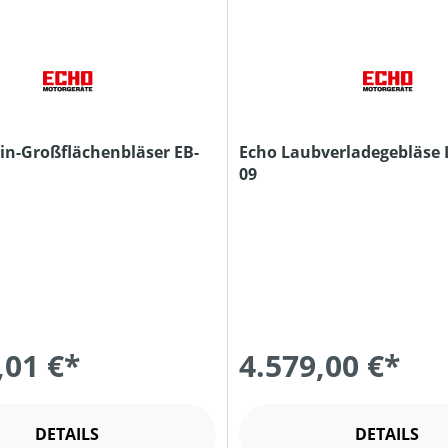
in-Großflächenbläser EB-
Echo Laubverladegebläse
09
,01 €*
4.579,00 €*
DETAILS
DETAILS