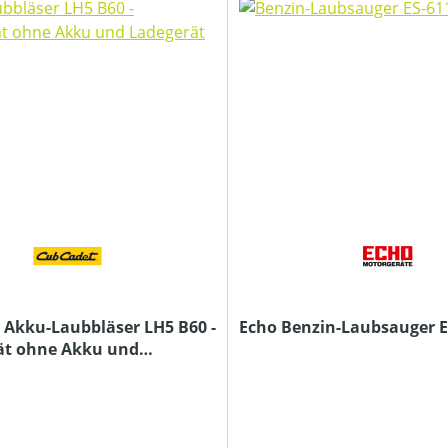
 Akku-Laubbläser LH5 B60 -
Echo Benzin-Laubsauger E
ät ohne Akku und