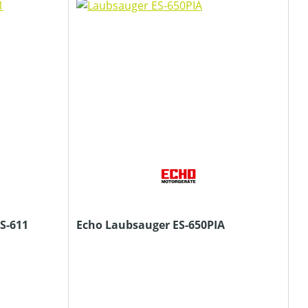
S-611
Echo Laubsauger ES-650PIA