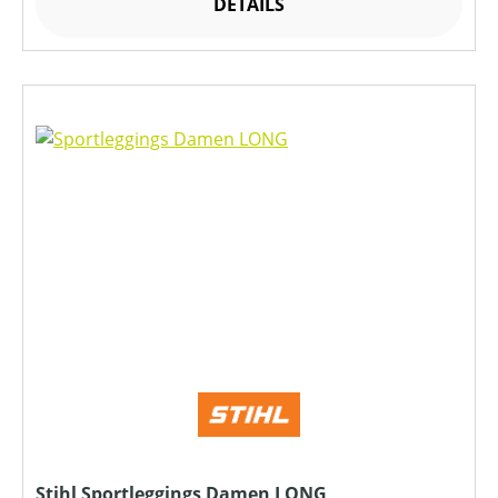
DETAILS
Stihl Sportleggings Damen LONG