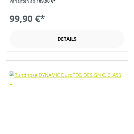
Varianten ab
109,90 €*
99,90 €*
DETAILS