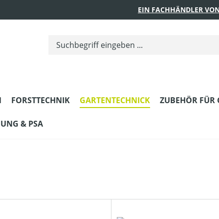
EIN FACHHÄNDLER VON
N
FORSTTECHNIK
GARTENTECHNICK
ZUBEHÖR FÜR 
DUNG & PSA