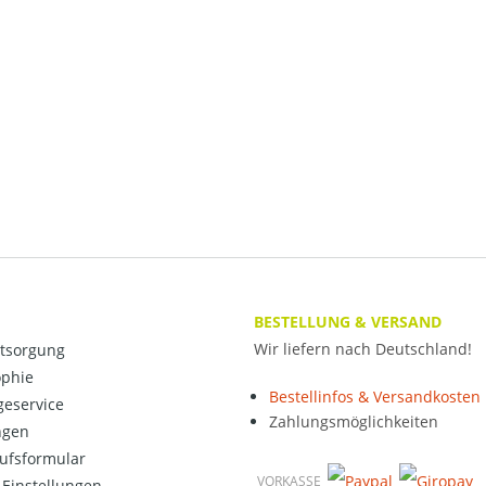
BESTELLUNG & VERSAND
Wir liefern nach Deutschland!
ntsorgung
ophie
Bestellinfos & Versandkosten
eservice
Zahlungsmöglichkeiten
ngen
ufsformular
VORKASSE
Einstellungen