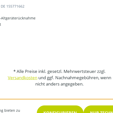
: DE 155771662
o-Altgeräterücknahme
t
* Alle Preise inkl. gesetzl. Mehrwertsteuer zzgl.
Versandkosten
und ggf. Nachnahmegebühren, wenn
nicht anders angegeben.
ng bieten zu