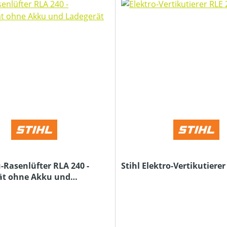
-Rasenlüfter RLA 240 -
Stihl Elektro-Vertikutierer
ät ohne Akku und