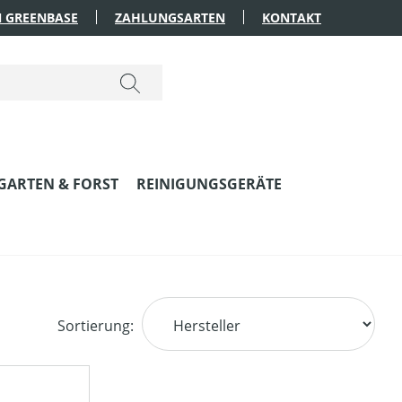
 GREENBASE
ZAHLUNGSARTEN
KONTAKT
GARTEN & FORST
REINIGUNGSGERÄTE
Sortierung: