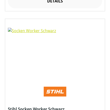
DETAILS
Stihl Socken Worker Schwarz