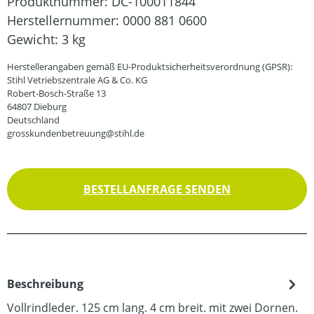
Produktnummer:
DC-100011844
Herstellernummer:
0000 881 0600
Gewicht:
3 kg
Herstellerangaben gemäß EU-Produktsicherheitsverordnung (GPSR):
Stihl Vetriebszentrale AG & Co. KG
Robert-Bosch-Straße 13
64807 Dieburg
Deutschland
grosskundenbetreuung@stihl.de
BESTELLANFRAGE SENDEN
Beschreibung
Vollrindleder. 125 cm lang. 4 cm breit. mit zwei Dornen.