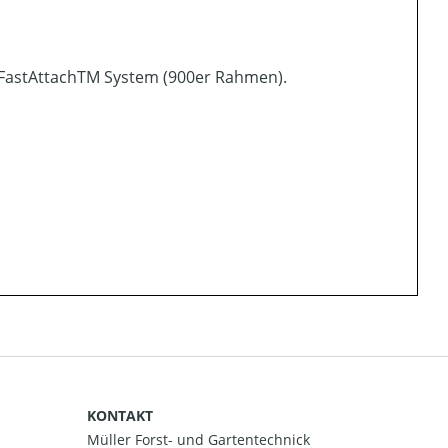
FastAttachTM System (900er Rahmen).
KONTAKT
Müller Forst- und Gartentechnick