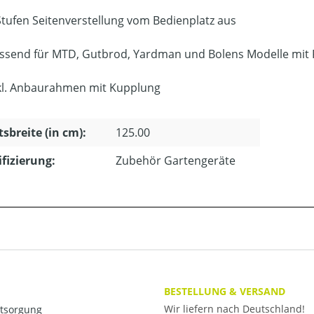
Stufen Seitenverstellung vom Bedienplatz aus
ssend für MTD, Gutbrod, Yardman und Bolens Modelle mit 
kl. Anbaurahmen mit Kupplung
tsbreite (in cm):
125.00
ifizierung:
Zubehör Gartengeräte
BESTELLUNG & VERSAND
Wir liefern nach Deutschland!
ntsorgung