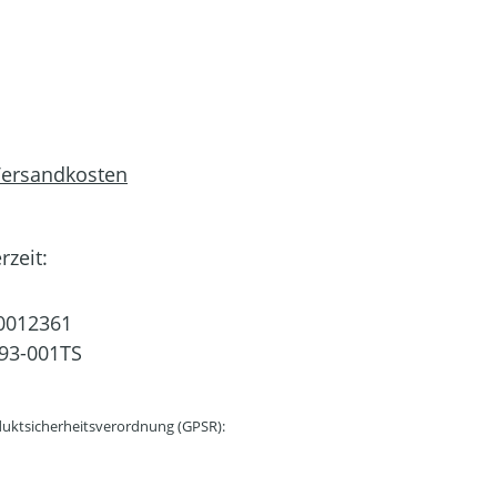
 Versandkosten
rzeit:
0012361
93-001TS
uktsicherheitsverordnung (GPSR):