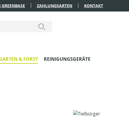
 GREENBASE
ZAHLUNGSARTEN
KONTAKT
GARTEN & FORST
REINIGUNGSGERÄTE