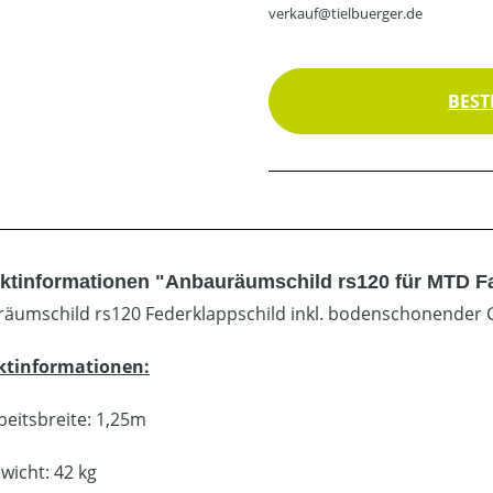
verkauf@tielbuerger.de
BEST
ktinformationen "Anbauräumschild rs120 für MTD 
äumschild rs120 Federklappschild inkl. bodenschonender 
ktinformationen:
beitsbreite: 1,25m
wicht: 42 kg