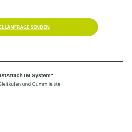
ELLANFRAGE SENDEN
FastAttachTM System"
Gleitkufen und Gummileiste