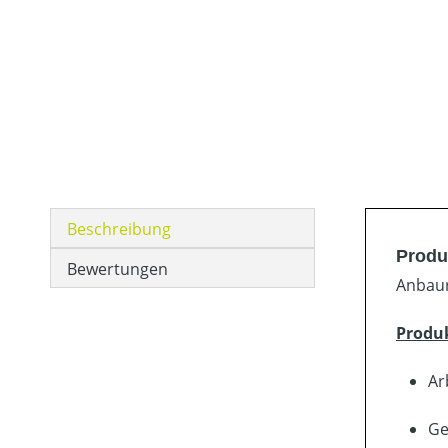
Beschreibung
Produ
Bewertungen
Anbaur
Produ
Ar
Ge