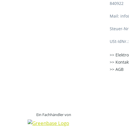
840922
Mail: inf
Steuer-Nr
USt-IdNr.
Elektr
Kontak
AGB
Ein Fachhändler von