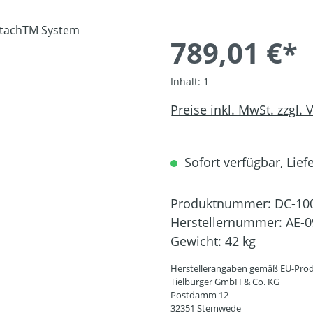
789,01 €*
Inhalt:
1
Preise inkl. MwSt. zzgl.
Sofort verfügbar, Liefe
Produktnummer:
DC-10
Herstellernummer:
AE-0
Gewicht:
42 kg
Herstellerangaben gemäß EU-Prod
Tielbürger GmbH & Co. KG
Postdamm 12
32351 Stemwede