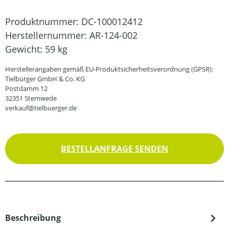
Produktnummer:
DC-100012412
Herstellernummer:
AR-124-002
Gewicht:
59 kg
Herstellerangaben gemäß EU-Produktsicherheitsverordnung (GPSR):
Tielbürger GmbH & Co. KG
Postdamm 12
32351 Stemwede
verkauf@tielbuerger.de
BESTELLANFRAGE SENDEN
Beschreibung