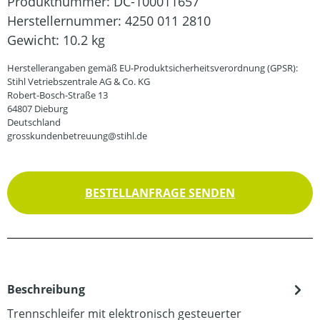
Produktnummer:
DC-100011657
Herstellernummer:
4250 011 2810
Gewicht:
10.2 kg
Herstellerangaben gemäß EU-Produktsicherheitsverordnung (GPSR):
Stihl Vetriebszentrale AG & Co. KG
Robert-Bosch-Straße 13
64807 Dieburg
Deutschland
grosskundenbetreuung@stihl.de
BESTELLANFRAGE SENDEN
Beschreibung
Trennschleifer mit elektronisch gesteuerter