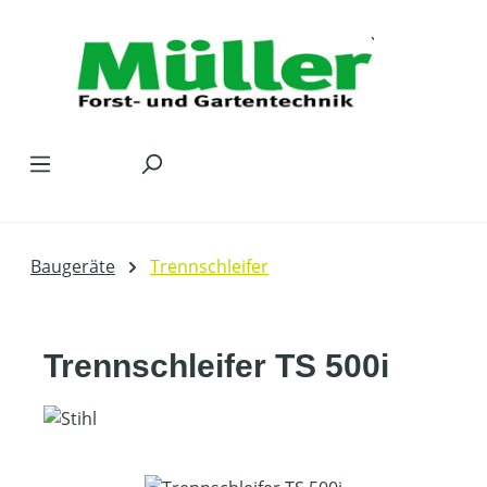
Zum Hauptinhalt springen
Baugeräte
Trennschleifer
Trennschleifer TS 500i