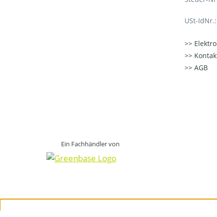
USt-IdNr.
Elektr
Kontak
AGB
Ein Fachhändler von