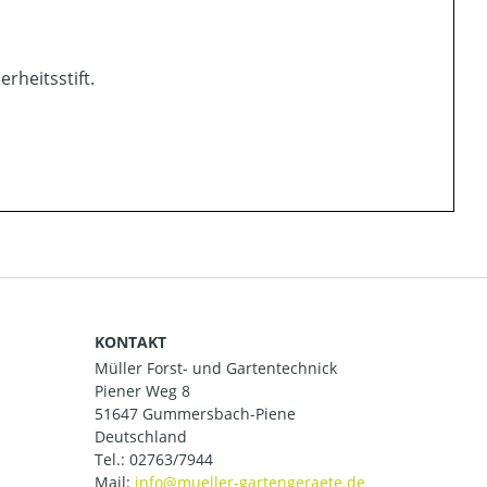
heitsstift.
KONTAKT
Müller Forst- und Gartentechnick
Piener Weg 8
51647 Gummersbach-Piene
Deutschland
Tel.:
02763/7944
Mail: