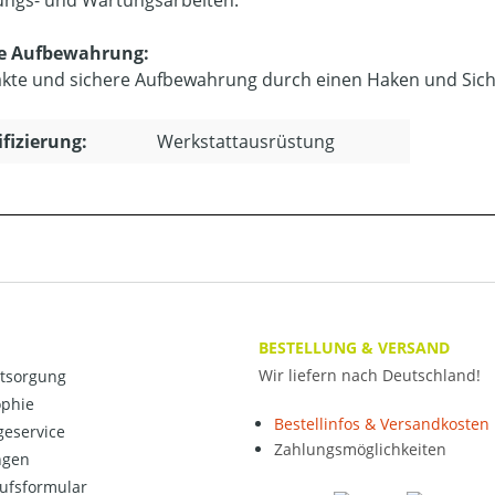
ungs- und Wartungsarbeiten.
re Aufbewahrung:
te und sichere Aufbewahrung durch einen Haken und Sicher
ifizierung:
Werkstattausrüstung
BESTELLUNG & VERSAND
Wir liefern nach Deutschland!
ntsorgung
ophie
Bestellinfos & Versandkosten
eservice
Zahlungsmöglichkeiten
ngen
ufsformular