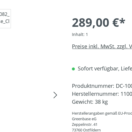
289,00 €*
Inhalt:
1
Preise inkl. MwSt. zzgl.
Sofort verfügbar, Liefe
Produktnummer:
DC-10
Herstellernummer:
110
Gewicht:
38 kg
Herstellerangaben gemäß EU-Prod
Greenbase eG
Zeppelinstr. 41
73760 Ostfildern