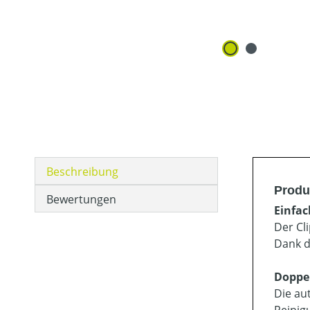
Beschreibung
Produ
Bewertungen
Einfa
Der Cli
Dank d
Doppel
Die au