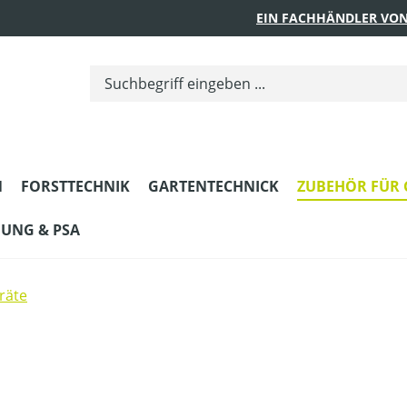
EIN FACHHÄNDLER VON
N
FORSTTECHNIK
GARTENTECHNICK
ZUBEHÖR FÜR 
DUNG & PSA
räte