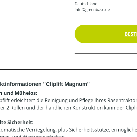
Deutschland
info@greenbase.de
BEST
ktinformationen "Cliplift Magnum"
ch und Mühelos:
pflift erleichtert die Reinigung und Pflege Ihres Rasentraktor
er 2 Rollen und der handlichen Konstruktion kann der Clipli
te Sicherheit:
tomatische Verriegelung, plus Sicherheitsstütze, ermöglich