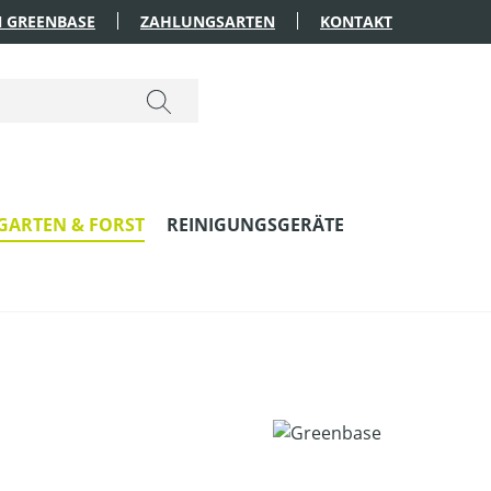
 GREENBASE
ZAHLUNGSARTEN
KONTAKT
GARTEN & FORST
REINIGUNGSGERÄTE