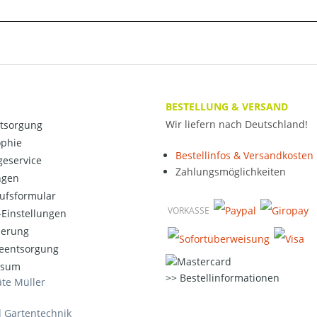
BESTELLUNG & VERSAND
Wir liefern nach Deutschland!
ntsorgung
ophie
Bestellinfos & Versandkosten
eservice
Zahlungsmöglichkeiten
ngen
ufsformular
VORKASSE
Einstellungen
ierung
ieentsorgung
ssum
Bestellinformationen
te Müller
d Gartentechnik