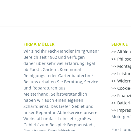
FIRMA MÜLLER
SERVICE
Wir sind Ihr Fach-Händler im "grünen"
Altöle
Bereich seit 1962 und verfügen
Philos
daher über sehr viel Erfahrung! Egal
Montag
ob Forst-, Garten-, Kommunal-,
Leistu
Reinigungs- oder Gartenbautechnik.
Widerr
Bei uns erhalten Sie Beratung, Service
und Reparaturen aus
Cookie-
Meisterhand. Selbstverständlich
Finanz
haben wir auch einen eigenen
Batter
Schärfdienst. Das Liefer-Gebiet und
Impre
unser Reparatur-Abholservice unserer
Motorgerä
Werkstatt umfasst ein sehr großes
Gebiet ( zum Beispiel: Bergneustadt,
Forst- un
Drolshagen, Engelskirchen,