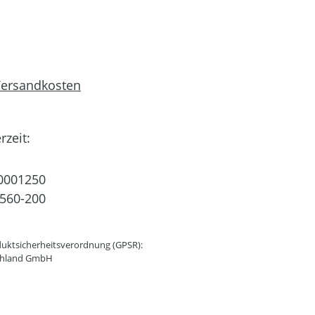
 Versandkosten
rzeit:
0001250
560-200
uktsicherheitsverordnung (GPSR):
schland GmbH