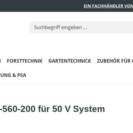
EIN FACHHÄNDLER VON
N
FORSTTECHNIK
GARTENTECHNICK
ZUBEHÖR FÜR 
DUNG & PSA
-560-200 für 50 V System