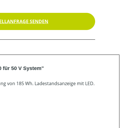
ELLANFRAGE SENDEN
0 für 50 V System"
ung von 185 Wh. Ladestandsanzeige mit LED.