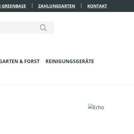
 GREENBASE
ZAHLUNGSARTEN
KONTAKT
GARTEN & FORST
REINIGUNGSGERÄTE