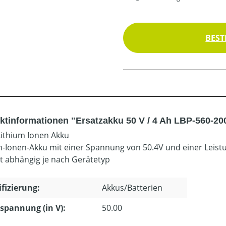
BEST
ktinformationen "Ersatzakku 50 V / 4 Ah LBP-560-20
Lithium Ionen Akku
m-Ionen-Akku mit einer Spannung von 50.4V und einer Leist
it abhängig je nach Gerätetyp
ifizierung:
Akkus/Batterien
pannung (in V):
50.00