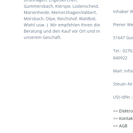
Gummersbach, Kierspe, Lüdenscheid,
Inhaber W
Marienheide, Meinerzhagen/Valbert,
Morsbach, Olpe, Reichshof, Waldböl,
Piener We
Wiehl usw. )
Wir empfehlen Ihnen die
Beratung und den Kauf vor Ort und in
unserem Geschäft.
51647 Gu
Tel.: 027
840922
Mail: inf
Steuer-Nr
USt-IdNr.
Elektr
Kontak
AGB