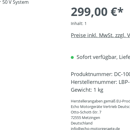
299,00 €*
Inhalt:
1
Preise inkl. MwSt. zzgl.
Sofort verfügbar, Liefe
Produktnummer:
DC-10
Herstellernummer:
LBP-
Gewicht:
1 kg
Herstellerangaben gemäß EU-Prod
Echo Motorgeräte Vertrieb Deut
Otto-Schott-Str. 7
72555 Metzingen
Deutschland
info@echo-motorgeraete.de