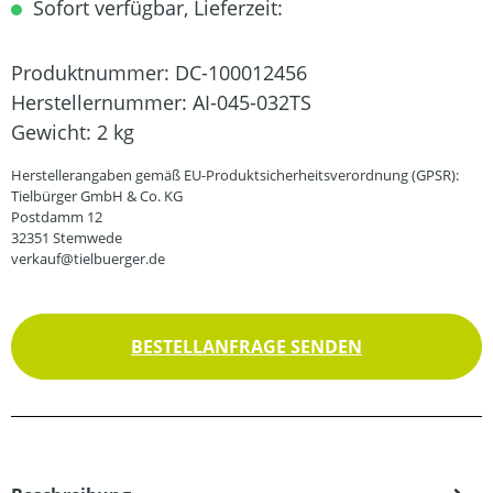
Sofort verfügbar, Lieferzeit:
Produktnummer:
DC-100012456
Herstellernummer:
AI-045-032TS
Gewicht:
2 kg
Herstellerangaben gemäß EU-Produktsicherheitsverordnung (GPSR):
Tielbürger GmbH & Co. KG
Postdamm 12
32351 Stemwede
verkauf@tielbuerger.de
BESTELLANFRAGE SENDEN