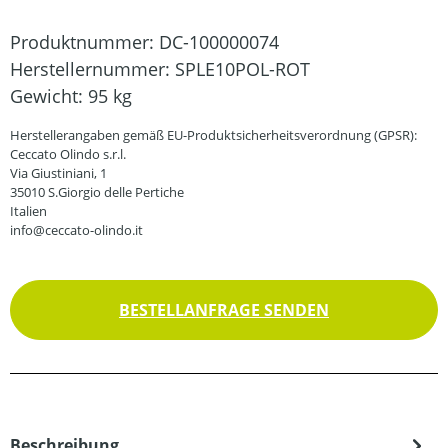
Produktnummer:
DC-100000074
Herstellernummer:
SPLE10POL-ROT
Gewicht:
95 kg
Herstellerangaben gemäß EU-Produktsicherheitsverordnung (GPSR):
Ceccato Olindo s.r.l.
Via Giustiniani, 1
35010 S.Giorgio delle Pertiche
Italien
info@ceccato-olindo.it
BESTELLANFRAGE SENDEN
Beschreibung