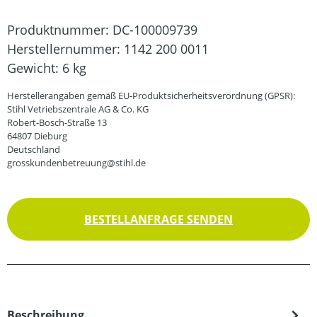
Produktnummer:
DC-100009739
Herstellernummer:
1142 200 0011
Gewicht:
6 kg
Herstellerangaben gemäß EU-Produktsicherheitsverordnung (GPSR):
Stihl Vetriebszentrale AG & Co. KG
Robert-Bosch-Straße 13
64807 Dieburg
Deutschland
grosskundenbetreuung@stihl.de
BESTELLANFRAGE SENDEN
Beschreibung