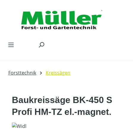
Zum Hauptinhalt springen
Forsttechnik
Kreissägen
Baukreissäge BK-450 S
Profi HM-TZ el.-magnet.