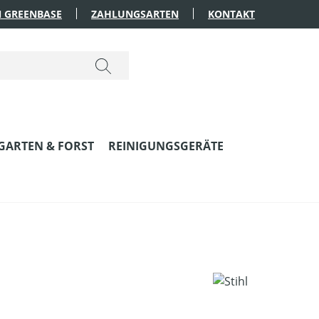
 GREENBASE
ZAHLUNGSARTEN
KONTAKT
GARTEN & FORST
REINIGUNGSGERÄTE