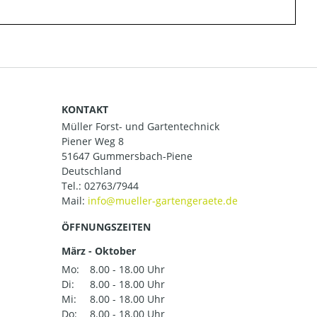
KONTAKT
Müller Forst- und Gartentechnick
Piener Weg 8
51647 Gummersbach-Piene
Deutschland
Tel.:
02763/7944
Mail:
ÖFFNUNGSZEITEN
März - Oktober
Mo:
8.00 - 18.00 Uhr
Di:
8.00 - 18.00 Uhr
Mi:
8.00 - 18.00 Uhr
Do:
8.00 - 18.00 Uhr