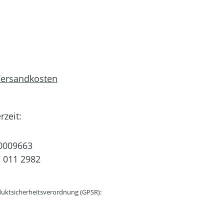
 Versandkosten
rzeit:
0009663
 011 2982
uktsicherheitsverordnung (GPSR):