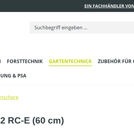
EIN FACHHÄNDLER VON
N
FORSTTECHNIK
GARTENTECHNICK
ZUBEHÖR FÜR 
DUNG & PSA
enschere
2 RC-E (60 cm)