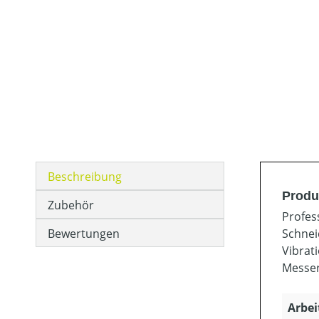
Beschreibung
Produ
Zubehör
Profes
Bewertungen
Schnei
Vibrat
Messer
Arbei