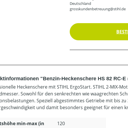
Deutschland
grosskundenbetreuung@stihl.de
BEST
ktinformationen "Benzin-Heckenschere HS 82 RC-E 
sionelle Heckenschere mit STIHL ErgoStart. STIHL 2-MIX-Mot
dmesser. Sowohl für den senkrechten wie waagrechten Schn
ionsbelastungen. Speziell abgestimmtes Getriebe mit bis zu
geschwindigkeit und damit besonders geeignet für einen krä
tshöhe min-max (in
120