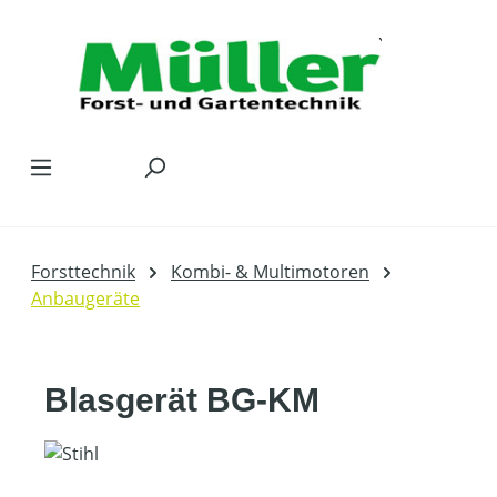
Zum Hauptinhalt springen
Forsttechnik
Kombi- & Multimotoren
Anbaugeräte
Blasgerät BG-KM