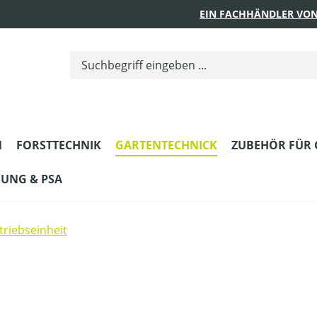
EIN FACHHÄNDLER VON
N
FORSTTECHNIK
GARTENTECHNICK
ZUBEHÖR FÜR 
DUNG & PSA
triebseinheit