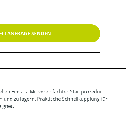
ELLANFRAGE SENDEN
len Einsatz. Mit vereinfachter Startprozedur.
en und zu lagern. Praktische Schnellkupplung für
ignet.