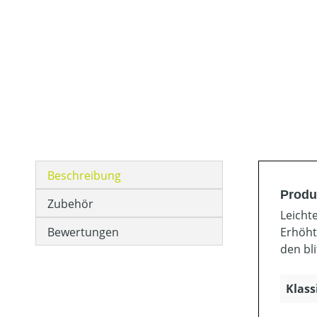
Beschreibung
Produ
Zubehör
Leicht
Bewertungen
Erhöht
den bl
Klass