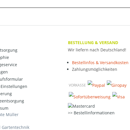
BESTELLUNG & VERSAND
Wir liefern nach Deutschland!
ntsorgung
ophie
Bestellinfos & Versandkosten
eservice
Zahlungsmöglichkeiten
ngen
ufsformular
VORKASSE
Einstellungen
ierung
ieentsorgung
ssum
Bestellinformationen
te Müller
d Gartentechnik