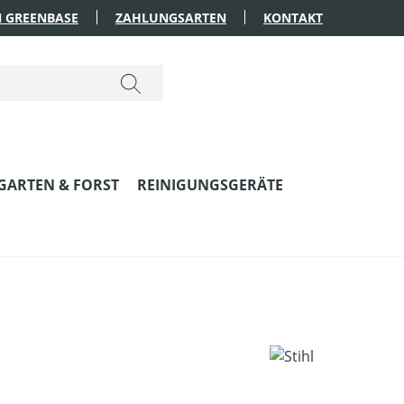
 GREENBASE
ZAHLUNGSARTEN
KONTAKT
GARTEN & FORST
REINIGUNGSGERÄTE