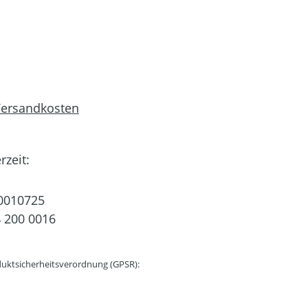
 Versandkosten
rzeit:
0010725
 200 0016
uktsicherheitsverordnung (GPSR):