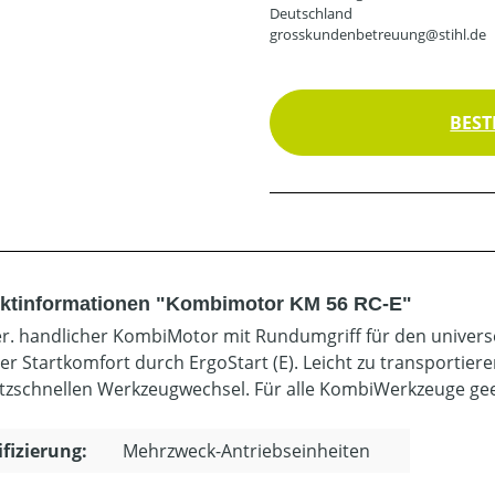
Deutschland
grosskundenbetreuung@stihl.de
BEST
ktinformationen "Kombimotor KM 56 RC-E"
er. handlicher KombiMotor mit Rundumgriff für den universel
er Startkomfort durch ErgoStart (E). Leicht zu transportier
itzschnellen Werkzeugwechsel. Für alle KombiWerkzeuge gee
ifizierung:
Mehrzweck-Antriebseinheiten