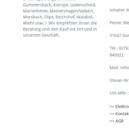
Gummersbach, Kierspe, Lüdenscheid,
Inhaber W
Marienheide, Meinerzhagen/Valbert,
Morsbach, Olpe, Reichshof, Waldböl,
Piener We
Wiehl usw. )
Wir empfehlen Ihnen die
Beratung und den Kauf vor Ort und in
unserem Geschäft.
51647 Gu
Tel.: 027
840922
Mail: inf
Steuer-Nr
USt-IdNr.
Elektr
Kontak
AGB