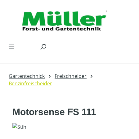
Zum Hauptinhalt springen
Gartentechnick
Freischneider
Benzinfreischeider
Motorsense FS 111