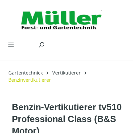
Zum Hauptinhalt springen
Gartentechnick
Vertikutierer
Benzinvertikutierer
Benzin-Vertikutierer tv510
Professional Class (B&S
Motor)