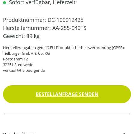
Sofort verfügbar, Lieferzeit:
Produktnummer:
DC-100012425
Herstellernummer:
AA-255-040TS
Gewicht:
89 kg
Herstellerangaben gemäß EU-Produktsicherheitsverordnung (GPSR):
Tielbürger GmbH & Co. KG
Postdamm 12
32351 Stemwede
verkauf@tielbuerger.de
BESTELLANFRAGE SENDEN