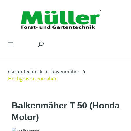
Zum Hauptinhalt springen
Gartentechnick
Rasenmäher
Hochgrasrasenmäher
Balkenmäher T 50 (Honda
Motor)