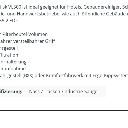
lfisk VL500 ist ideal geeignet für Hotels, Gebäudereiniger, 
rie- und Handwerksbetriebe, wie auch öffentliche Gebäud
55-2 EDF:
er Filterbeutel-Volumen
ahrer verstellbahrer Griff
hrgestell
Filtration
hrhalterung
öraufnahme
Fahrgestell (BXX) oder Komfortfahrwerk mit Ergo-Kippsystem
ifizierung:
Nass-/Trocken-/Industrie-Sauger