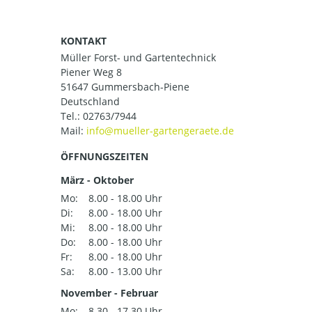
KONTAKT
Müller Forst- und Gartentechnick
Piener Weg 8
51647 Gummersbach-Piene
Deutschland
Tel.:
02763/7944
Mail:
ÖFFNUNGSZEITEN
März - Oktober
Mo:
8.00 - 18.00 Uhr
Di:
8.00 - 18.00 Uhr
Mi:
8.00 - 18.00 Uhr
Do:
8.00 - 18.00 Uhr
Fr:
8.00 - 18.00 Uhr
Sa:
8.00 - 13.00 Uhr
November - Februar
Mo:
8.30 - 17.30 Uhr