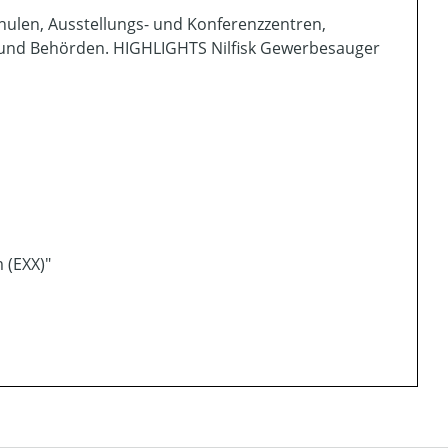
Schulen, Ausstellungs- und Konferenzzentren,
e und Behörden. HIGHLIGHTS Nilfisk Gewerbesauger
 (EXX)"