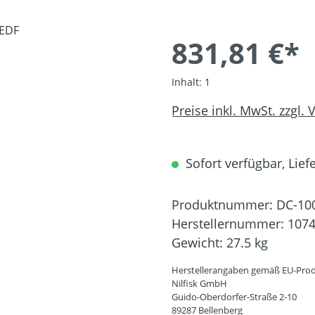
831,81 €*
Inhalt:
1
Preise inkl. MwSt. zzgl.
Sofort verfügbar, Liefe
Produktnummer:
DC-10
Herstellernummer:
107
Gewicht:
27.5 kg
Herstellerangaben gemäß EU-Prod
Nilfisk GmbH
Guido-Oberdorfer-Straße 2-10
89287 Bellenberg