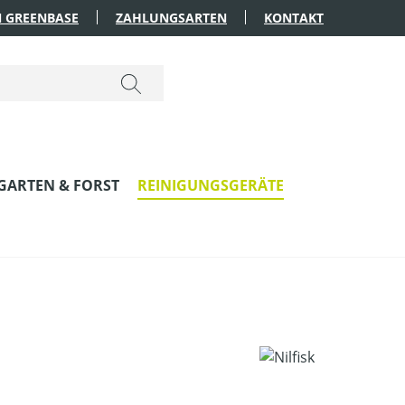
 GREENBASE
ZAHLUNGSARTEN
KONTAKT
GARTEN & FORST
REINIGUNGSGERÄTE