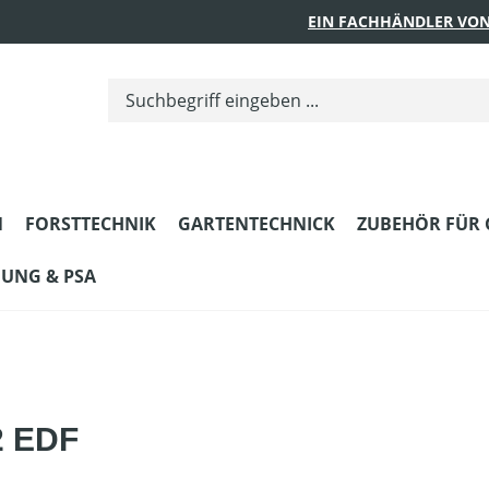
EIN FACHHÄNDLER VON
N
FORSTTECHNIK
GARTENTECHNICK
ZUBEHÖR FÜR 
DUNG & PSA
2 EDF