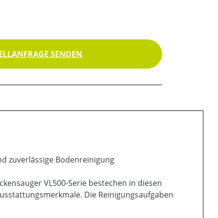
ELLANFRAGE SENDEN
nd zuverlässige Bodenreinigung
ckensauger VL500-Serie bestechen in diesen
Ausstattungsmerkmale. Die Reinigungsaufgaben