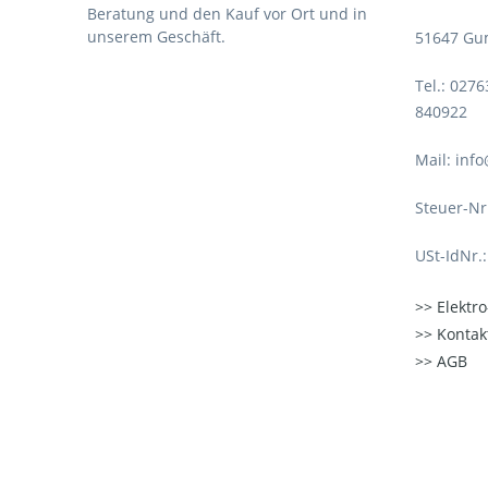
Beratung und den Kauf vor Ort und in
unserem Geschäft.
51647 Gu
Tel.: 027
840922
Mail: inf
Steuer-Nr
USt-IdNr.
Elektr
Kontak
AGB