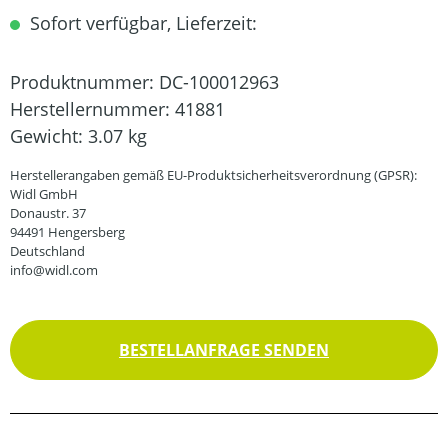
Sofort verfügbar, Lieferzeit:
Produktnummer:
DC-100012963
Herstellernummer:
41881
Gewicht:
3.07 kg
Herstellerangaben gemäß EU-Produktsicherheitsverordnung (GPSR):
Widl GmbH
Donaustr. 37
94491 Hengersberg
Deutschland
info@widl.com
BESTELLANFRAGE SENDEN