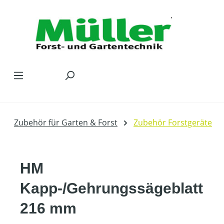
Zum Hauptinhalt springen
Zubehör für Garten & Forst
Zubehör Forstgeräte
HM
Kapp-/Gehrungssägeblatt
216 mm