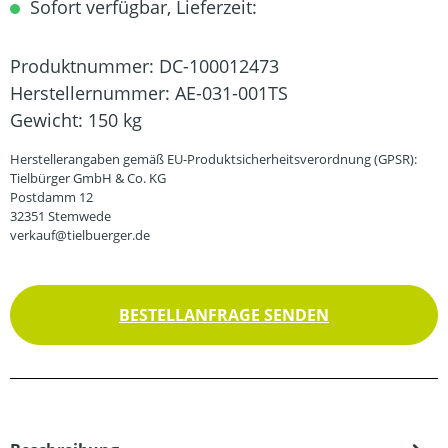
Sofort verfügbar, Lieferzeit:
Produktnummer:
DC-100012473
Herstellernummer:
AE-031-001TS
Gewicht:
150 kg
Herstellerangaben gemäß EU-Produktsicherheitsverordnung (GPSR):
Tielbürger GmbH & Co. KG
Postdamm 12
32351 Stemwede
verkauf@tielbuerger.de
BESTELLANFRAGE SENDEN