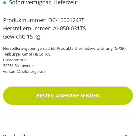
Sofort verfügbar, Lieferzeit:
Produktnummer:
DC-100012475
Herstellernummer:
AI-050-031TS
Gewicht:
15 kg
Herstellerangaben gemäß EU-Produktsicherheitsverordnung (GPSR):
Tielbürger GmbH & Co. KG
Postdamm 12
32351 Stemwede
verkauf@tielbuerger.de
BESTELLANFRAGE SENDEN