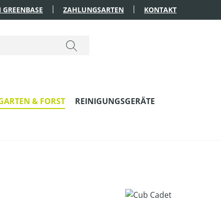
 GREENBASE
ZAHLUNGSARTEN
KONTAKT
GARTEN & FORST
REINIGUNGSGERÄTE