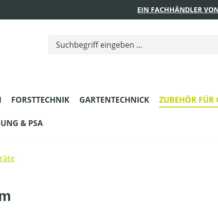
EIN FACHHÄNDLER VON
N
FORSTTECHNIK
GARTENTECHNICK
ZUBEHÖR FÜR 
DUNG & PSA
räte
qm