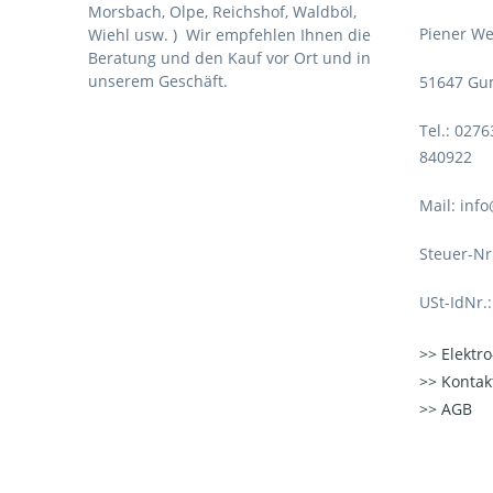
Morsbach, Olpe, Reichshof, Waldböl,
Piener We
Wiehl usw. )
Wir empfehlen Ihnen die
Beratung und den Kauf vor Ort und in
unserem Geschäft.
51647 Gu
Tel.: 027
840922
Mail: inf
Steuer-Nr
USt-IdNr.
Elektr
Kontak
AGB