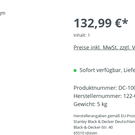
132,99 €*
Inhalt:
1
Preise inkl. MwSt. zzgl.
Sofort verfügbar, Liefe
Produktnummer:
DC-10
Herstellernummer:
122-
Gewicht:
5 kg
Herstellerangaben gemäß EU-Prod
Stanley Black & Decker Deutschl
Black-&-Decker-Str. 40
65510 Idstein