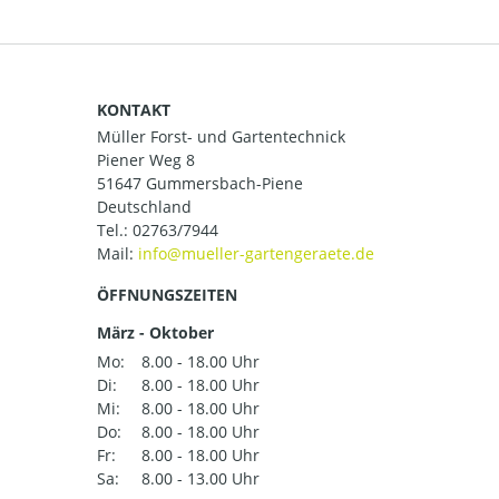
KONTAKT
Müller Forst- und Gartentechnick
Piener Weg 8
51647 Gummersbach-Piene
Deutschland
Tel.:
02763/7944
Mail:
ÖFFNUNGSZEITEN
März - Oktober
Mo:
8.00 - 18.00 Uhr
Di:
8.00 - 18.00 Uhr
Mi:
8.00 - 18.00 Uhr
Do:
8.00 - 18.00 Uhr
Fr:
8.00 - 18.00 Uhr
Sa:
8.00 - 13.00 Uhr