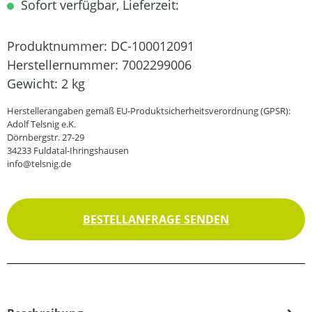
Sofort verfügbar, Lieferzeit:
Produktnummer:
DC-100012091
Herstellernummer:
7002299006
Gewicht:
2 kg
Herstellerangaben gemäß EU-Produktsicherheitsverordnung (GPSR):
Adolf Telsnig e.K.
Dörnbergstr. 27-29
34233 Fuldatal-Ihringshausen
info@telsnig.de
BESTELLANFRAGE SENDEN