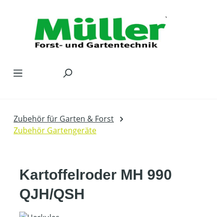
Zum Hauptinhalt springen
Zubehör für Garten & Forst
Zubehör Gartengeräte
Kartoffelroder MH 990
QJH/QSH