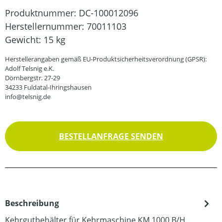
Produktnummer:
DC-100012096
Herstellernummer:
70011103
Gewicht:
15 kg
Herstellerangaben gemäß EU-Produktsicherheitsverordnung (GPSR):
Adolf Telsnig e.K.
Dörnbergstr. 27-29
34233 Fuldatal-Ihringshausen
info@telsnig.de
BESTELLANFRAGE SENDEN
Beschreibung
Kehrgutbehälter für Kehrmaschine KM 1000 B/H