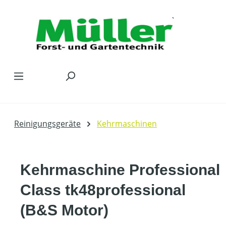
Zum Hauptinhalt springen
Reinigungsgeräte
Kehrmaschinen
Kehrmaschine Professional
Class tk48professional
(B&S Motor)