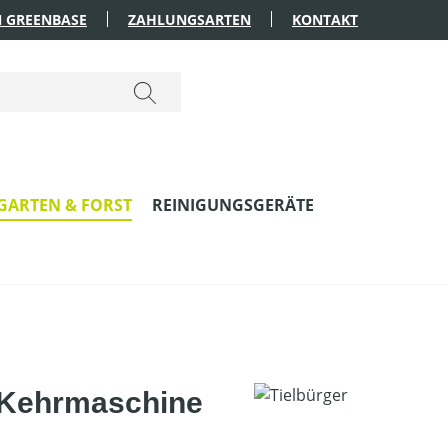
 GREENBASE
ZAHLUNGSARTEN
KONTAKT
GARTEN & FORST
REINIGUNGSGERÄTE
 Kehrmaschine