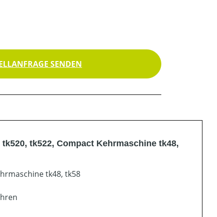
ELLANFRAGE SENDEN
tk520, tk522, Compact Kehrmaschine tk48,
hrmaschine tk48, tk58
ehren