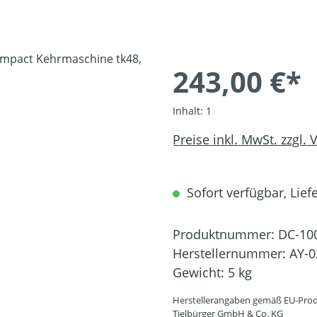
243,00 €*
Inhalt:
1
Preise inkl. MwSt. zzgl.
Sofort verfügbar, Liefe
Produktnummer:
DC-10
Herstellernummer:
AY-0
Gewicht:
5 kg
Herstellerangaben gemäß EU-Prod
Tielbürger GmbH & Co. KG