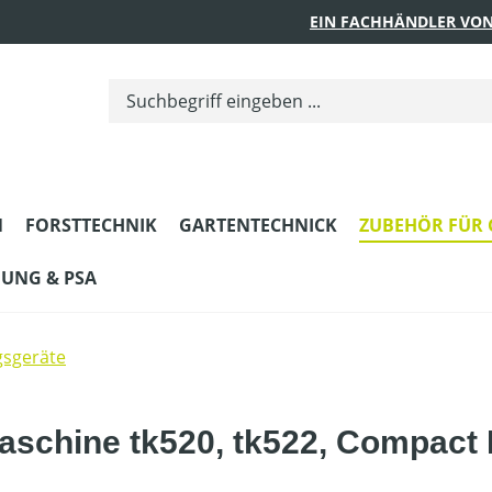
EIN FACHHÄNDLER VON
N
FORSTTECHNIK
GARTENTECHNICK
ZUBEHÖR FÜR 
DUNG & PSA
gsgeräte
aschine tk520, tk522, Compact