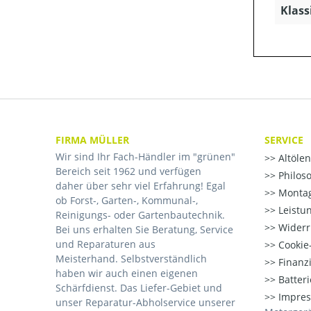
Klass
FIRMA MÜLLER
SERVICE
Wir sind Ihr Fach-Händler im "grünen"
Altöle
Bereich seit 1962 und verfügen
Philos
daher über sehr viel Erfahrung! Egal
Montag
ob Forst-, Garten-, Kommunal-,
Leistu
Reinigungs- oder Gartenbautechnik.
Widerr
Bei uns erhalten Sie Beratung, Service
und Reparaturen aus
Cookie-
Meisterhand. Selbstverständlich
Finanz
haben wir auch einen eigenen
Batter
Schärfdienst. Das Liefer-Gebiet und
Impre
unser Reparatur-Abholservice unserer