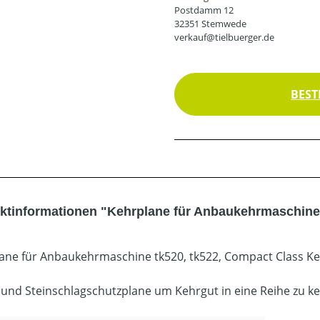
Postdamm 12
32351 Stemwede
verkauf@tielbuerger.de
BEST
ktinformationen "Kehrplane für Anbaukehrmaschine 
ane für Anbaukehrmaschine tk520, tk522, Compact Class Ke
 und Steinschlagschutzplane um Kehrgut in eine Reihe zu k