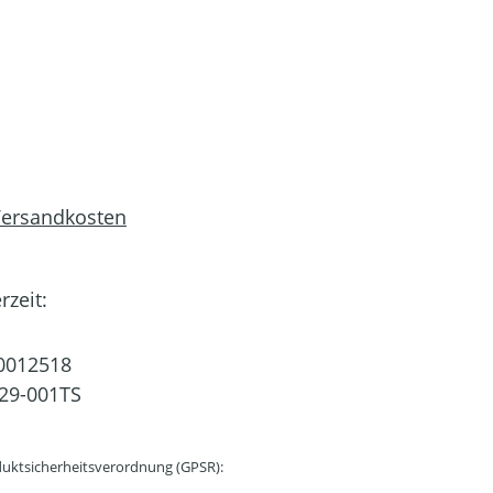
 Versandkosten
rzeit:
0012518
29-001TS
uktsicherheitsverordnung (GPSR):