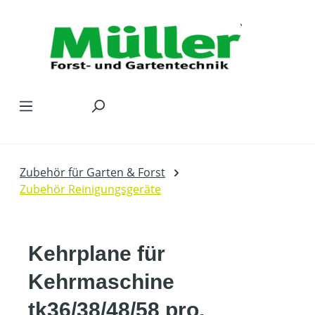
Zum Hauptinhalt springen
Zubehör für Garten & Forst
Zubehör Reinigungsgeräte
Kehrplane für
Kehrmaschine
tk36/38/48/58 pro,