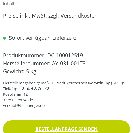
Inhalt:
1
Preise inkl. MwSt. zzgl. Versandkosten
Sofort verfügbar, Lieferzeit:
Produktnummer:
DC-100012519
Herstellernummer:
AY-031-001TS
Gewicht:
5 kg
Herstellerangaben gemäß EU-Produktsicherheitsverordnung (GPSR):
Tielbürger GmbH & Co. KG
Postdamm 12
32351 Stemwede
verkauf@tielbuerger.de
BESTELLANFRAGE SENDEN