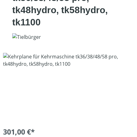
tk48hydro, tk58hydro,
tk1100
Bildergalerie überspringen
301,00 €*