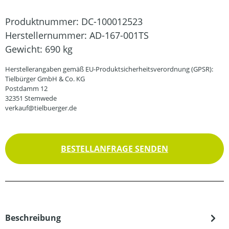
Produktnummer:
DC-100012523
Herstellernummer:
AD-167-001TS
Gewicht:
690 kg
Herstellerangaben gemäß EU-Produktsicherheitsverordnung (GPSR):
Tielbürger GmbH & Co. KG
Postdamm 12
32351 Stemwede
verkauf@tielbuerger.de
BESTELLANFRAGE SENDEN
Beschreibung