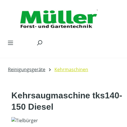
Zum Hauptinhalt springen
Reinigungsgeräte
Kehrmaschinen
Kehrsaugmaschine tks140-
150 Diesel