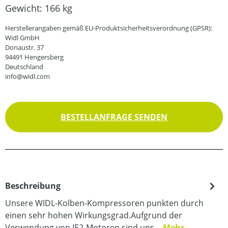
Gewicht:
166 kg
Herstellerangaben gemäß EU-Produktsicherheitsverordnung (GPSR):
Widl GmbH
Donaustr. 37
94491 Hengersberg
Deutschland
info@widl.com
BESTELLANFRAGE SENDEN
Beschreibung
Unsere WIDL-Kolben-Kompressoren punkten durch
einen sehr hohen Wirkungsgrad.Aufgrund der
Verwendung von IE2-Motoren sind uns…
Mehr