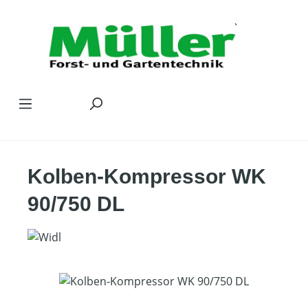
Zum Hauptinhalt springen
Kolben-Kompressor WK
90/750 DL
Bildergalerie überspringen