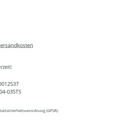
 Versandkosten
rzeit:
0012537
04-035TS
uktsicherheitsverordnung (GPSR):