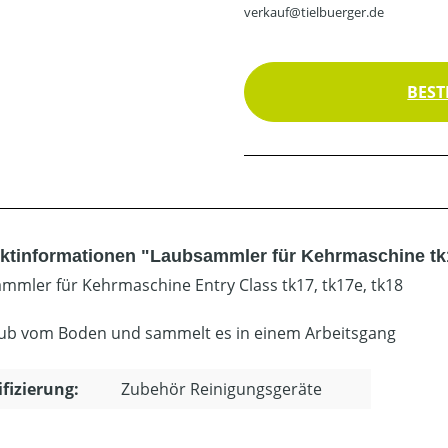
verkauf@tielbuerger.de
BEST
ktinformationen "Laubsammler für Kehrmaschine tk1
mmler für Kehrmaschine Entry Class tk17, tk17e, tk18
aub vom Boden und sammelt es in einem Arbeitsgang
ifizierung:
Zubehör Reinigungsgeräte