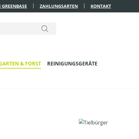
 GREENBASE
ZAHLUNGSARTEN
KONTAKT
GARTEN & FORST
REINIGUNGSGERÄTE