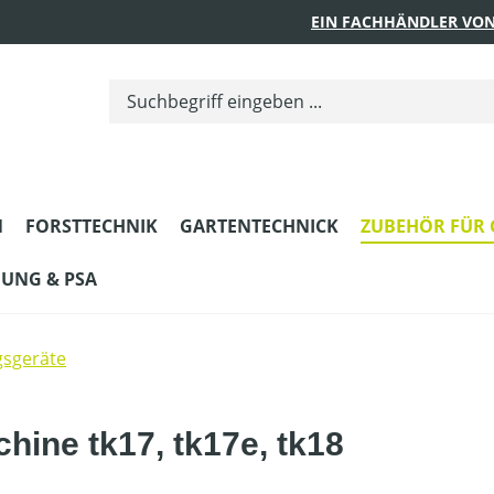
EIN FACHHÄNDLER VON
N
FORSTTECHNIK
GARTENTECHNICK
ZUBEHÖR FÜR 
DUNG & PSA
gsgeräte
ine tk17, tk17e, tk18