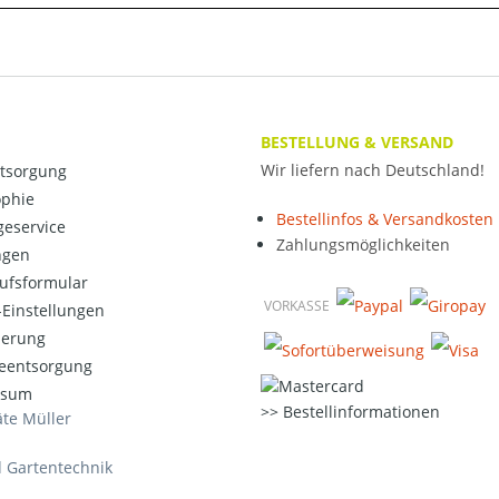
BESTELLUNG & VERSAND
Wir liefern nach Deutschland!
ntsorgung
ophie
Bestellinfos & Versandkosten
eservice
Zahlungsmöglichkeiten
ngen
ufsformular
VORKASSE
Einstellungen
ierung
ieentsorgung
ssum
Bestellinformationen
te Müller
d Gartentechnik