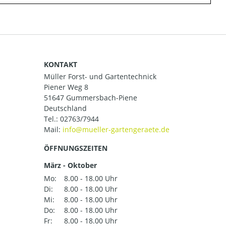
KONTAKT
Müller Forst- und Gartentechnick
Piener Weg 8
51647 Gummersbach-Piene
Deutschland
Tel.:
02763/7944
Mail:
ÖFFNUNGSZEITEN
März - Oktober
Mo:
8.00 - 18.00 Uhr
Di:
8.00 - 18.00 Uhr
Mi:
8.00 - 18.00 Uhr
Do:
8.00 - 18.00 Uhr
Fr:
8.00 - 18.00 Uhr