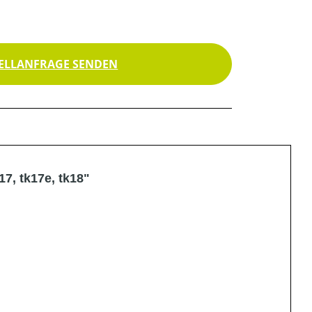
ELLANFRAGE SENDEN
7, tk17e, tk18"