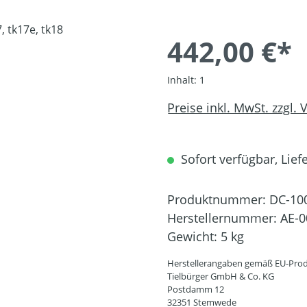
442,00 €*
Inhalt:
1
Preise inkl. MwSt. zzgl.
Sofort verfügbar, Liefe
Produktnummer:
DC-10
Herstellernummer:
AE-0
Gewicht:
5 kg
Herstellerangaben gemäß EU-Prod
Tielbürger GmbH & Co. KG
Postdamm 12
32351 Stemwede