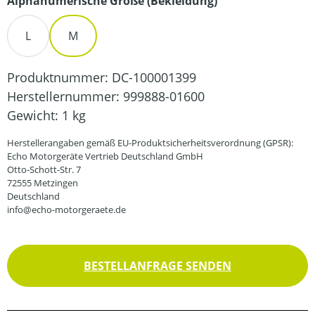
auswählen
Alphanumerische Größe (Bekleidung)
L
M
Produktnummer:
DC-100001399
Herstellernummer:
999888-01600
Gewicht:
1 kg
Herstellerangaben gemäß EU-Produktsicherheitsverordnung (GPSR):
Echo Motorgeräte Vertrieb Deutschland GmbH
Otto-Schott-Str. 7
72555 Metzingen
Deutschland
info@echo-motorgeraete.de
BESTELLANFRAGE SENDEN