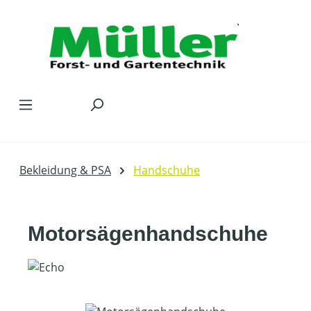
Zum Hauptinhalt springen
Bekleidung & PSA
Handschuhe
Motorsägenhandschuhe