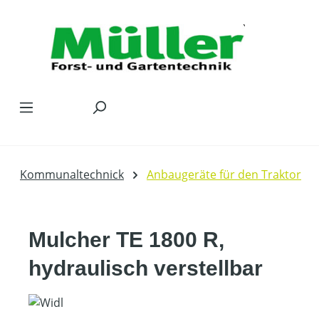
Zum Hauptinhalt springen
Kommunaltechnick
Anbaugeräte für den Traktor
Mulcher TE 1800 R,
hydraulisch verstellbar