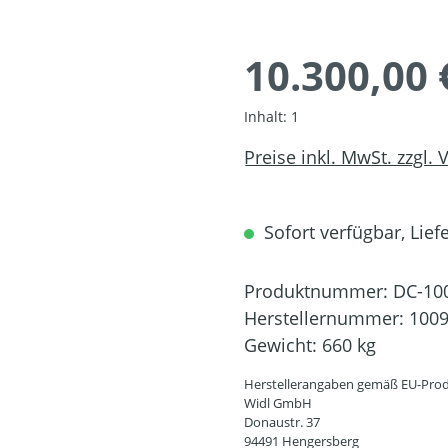
10.300,00 
Inhalt:
1
Preise inkl. MwSt. zzgl.
Sofort verfügbar, Liefe
Produktnummer:
DC-10
Herstellernummer:
100
Gewicht:
660 kg
Herstellerangaben gemäß EU-Prod
Widl GmbH
Donaustr. 37
94491 Hengersberg