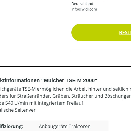
Deutschland
info@widl.com
BEST
ktinformationen "Mulcher TSE M 2000"
lchgeräte TSE-M ermöglichen die Arbeit hinter und seitlich
ers für Straßenränder, Gräben, Sträucher und Böschungen
be 540 U/min mit integriertem Freilauf
lische Seitenver
ifizierung:
Anbaugeräte Traktoren