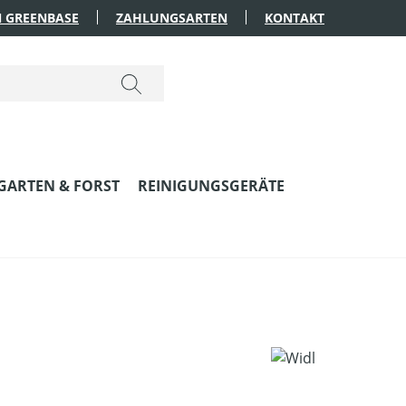
 GREENBASE
ZAHLUNGSARTEN
KONTAKT
GARTEN & FORST
REINIGUNGSGERÄTE