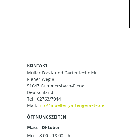
KONTAKT
Müller Forst- und Gartentechnick
Piener Weg 8
51647 Gummersbach-Piene
Deutschland
Tel.:
02763/7944
Mail:
ÖFFNUNGSZEITEN
März - Oktober
Mo:
8.00 - 18.00 Uhr