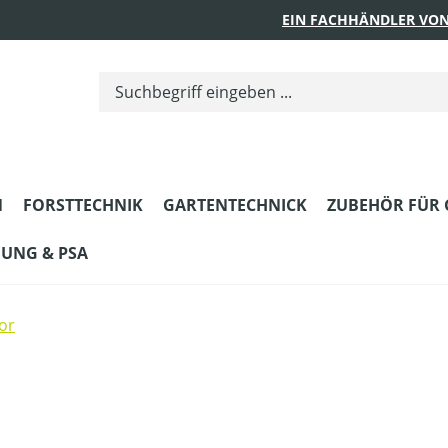
EIN FACHHÄNDLER VON
N
FORSTTECHNIK
GARTENTECHNICK
ZUBEHÖR FÜR 
DUNG & PSA
or