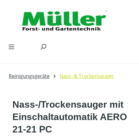
Zum Hauptinhalt springen
Reinigungsgeräte
Nass- & Trockensauger
Nass-/Trockensauger mit
Einschaltautomatik AERO
21-21 PC