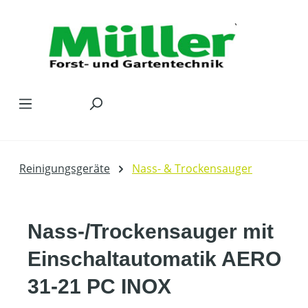
Zum Hauptinhalt springen
Reinigungsgeräte
Nass- & Trockensauger
Nass-/Trockensauger mit
Einschaltautomatik AERO
31-21 PC INOX