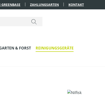
 GREENBASE
ZAHLUNGSARTEN
KONTAKT
GARTEN & FORST
REINIGUNGSGERÄTE