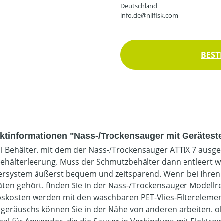
Deutschland
info.de@nilfisk.com
BEST
ktinformationen "Nass-/Trockensauger mit Gerätest
 l Behälter. mit dem der Nass-/Trockensauger ATTIX 7 ausgest
ehälterleerung. Muss der Schmutzbehälter dann entleert w
ersystem äußerst bequem und zeitsparend. Wenn bei Ihren
täten gehört. finden Sie in der Nass-/Trockensauger Modellr
bskosten werden mit den waschbaren PET-Vlies-Filterelemen
sgeräuschs können Sie in der Nähe von anderen arbeiten. oh