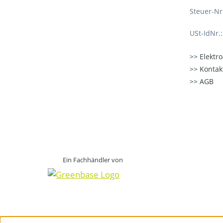
Steuer-Nr
USt-IdNr.
Elektr
Kontak
AGB
Ein Fachhändler von