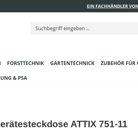
EIN FACHHÄNDLER VON
N
FORSTTECHNIK
GARTENTECHNICK
ZUBEHÖR FÜR 
DUNG & PSA
erätesteckdose ATTIX 751-11