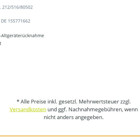
. 212/516/80502
: DE 155771662
o-Altgeräterücknahme
t
* Alle Preise inkl. gesetzl. Mehrwertsteuer zzgl.
Versandkosten
und ggf. Nachnahmegebühren, wenn
nicht anders angegeben.