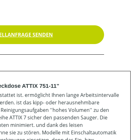
ELLANFRAGE SENDEN
eckdose ATTIX 751-11"
attet ist. ermöglicht Ihnen lange Arbeitsintervalle
erden. ist das kipp- oder herausnehmbare
 Reinigungsaufgaben ''hohes Volumen'' zu den
eihe ATTIX 7 sicher den passenden Sauger. Die
ten minimiert. und dank des leisen
ne sie zu stören. Modelle mit Einschaltautomatik