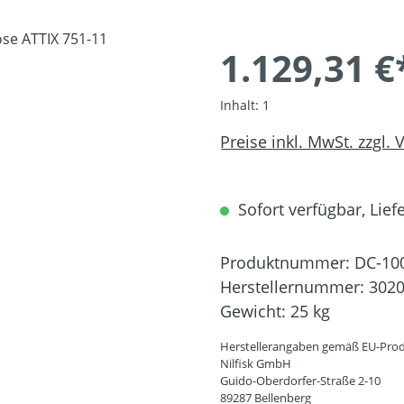
1.129,31 €
Inhalt:
1
Preise inkl. MwSt. zzgl.
Sofort verfügbar, Liefe
Produktnummer:
DC-10
Herstellernummer:
302
Gewicht:
25 kg
Herstellerangaben gemäß EU-Prod
Nilfisk GmbH
Guido-Oberdorfer-Straße 2-10
89287 Bellenberg