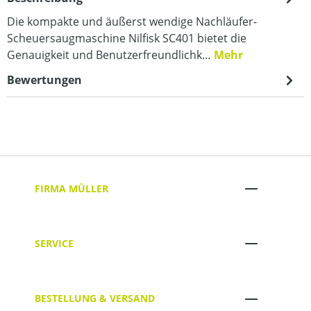
Die kompakte und äußerst wendige Nachläufer-
Scheuersaugmaschine Nilfisk SC401 bietet die
Genauigkeit und Benutzerfreundlichk…
Mehr
Bewertungen
FIRMA MÜLLER
SERVICE
BESTELLUNG & VERSAND