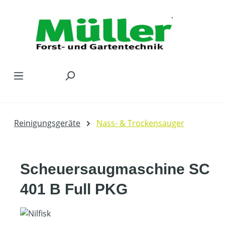
Zum Hauptinhalt springen
Reinigungsgeräte
Nass- & Trockensauger
Scheuersaugmaschine SC
401 B Full PKG