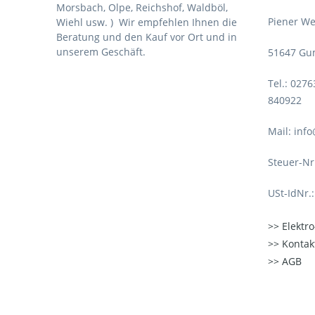
Morsbach, Olpe, Reichshof, Waldböl,
Piener We
Wiehl usw. )
Wir empfehlen Ihnen die
Beratung und den Kauf vor Ort und in
unserem Geschäft.
51647 Gu
Tel.: 027
840922
Mail: inf
Steuer-Nr
USt-IdNr.
Elektr
Kontak
AGB