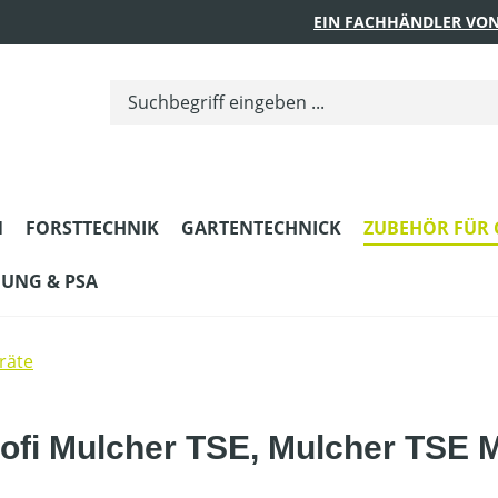
EIN FACHHÄNDLER VON
N
FORSTTECHNIK
GARTENTECHNICK
ZUBEHÖR FÜR 
DUNG & PSA
räte
rofi Mulcher TSE, Mulcher TSE 