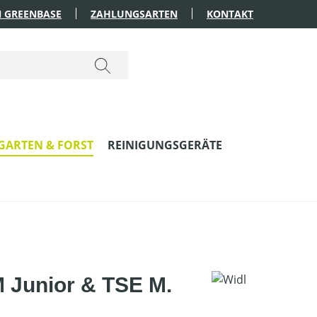
 GREENBASE
ZAHLUNGSARTEN
KONTAKT
GARTEN & FORST
REINIGUNGSGERÄTE
M Junior & TSE M.