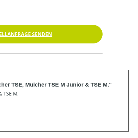
ELLANFRAGE SENDEN
lcher TSE, Mulcher TSE M Junior & TSE M."
& TSE M.