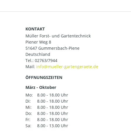
KONTAKT
Müller Forst- und Gartentechnick
Piener Weg 8
51647 Gummersbach-Piene
Deutschland
Tel.:
02763/7944
Mail:
ÖFFNUNGSZEITEN
März - Oktober
Mo:
8.00 - 18.00 Uhr
Di:
8.00 - 18.00 Uhr
Mi:
8.00 - 18.00 Uhr
Do:
8.00 - 18.00 Uhr
Fr:
8.00 - 18.00 Uhr
Sa:
8.00 - 13.00 Uhr