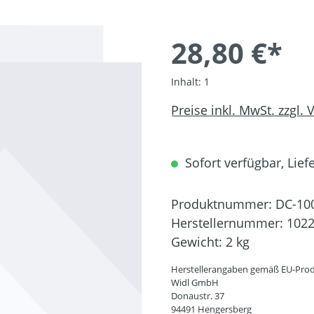
28,80 €*
Inhalt:
1
Preise inkl. MwSt. zzgl.
Sofort verfügbar, Liefe
Produktnummer:
DC-10
Herstellernummer:
102
Gewicht:
2 kg
Herstellerangaben gemäß EU-Prod
Widl GmbH
Donaustr. 37
94491 Hengersberg