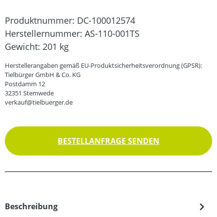
Produktnummer:
DC-100012574
Herstellernummer:
AS-110-001TS
Gewicht:
201 kg
Herstellerangaben gemäß EU-Produktsicherheitsverordnung (GPSR):
Tielbürger GmbH & Co. KG
Postdamm 12
32351 Stemwede
verkauf@tielbuerger.de
BESTELLANFRAGE SENDEN
Beschreibung