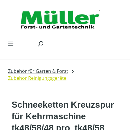
Zum Hauptinhalt springen
Zubehör für Garten & Forst
Zubehör Reinigungsgeräte
Schneeketten Kreuzspur
für Kehrmaschine
tk48/58/48 pro, tk48/58