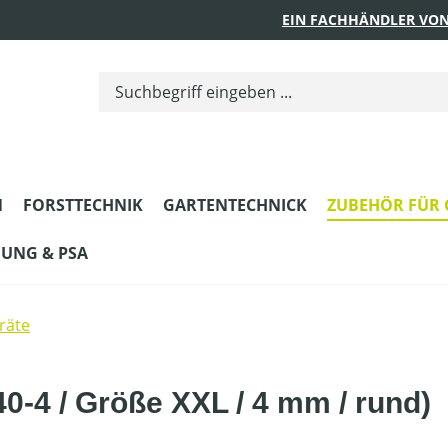
EIN FACHHÄNDLER VON
N
FORSTTECHNIK
GARTENTECHNICK
ZUBEHÖR FÜR 
DUNG & PSA
räte
0-4 / Größe XXL / 4 mm / rund)