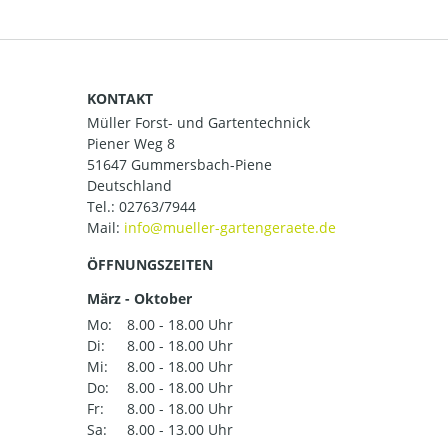
KONTAKT
Müller Forst- und Gartentechnick
Piener Weg 8
51647 Gummersbach-Piene
Deutschland
Tel.:
02763/7944
Mail:
ÖFFNUNGSZEITEN
März - Oktober
Mo:
8.00 - 18.00 Uhr
Di:
8.00 - 18.00 Uhr
Mi:
8.00 - 18.00 Uhr
Do:
8.00 - 18.00 Uhr
Fr:
8.00 - 18.00 Uhr
Sa:
8.00 - 13.00 Uhr