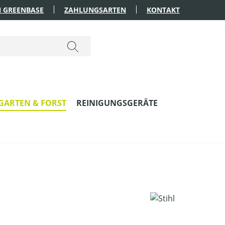
 GREENBASE
ZAHLUNGSARTEN
KONTAKT
GARTEN & FORST
REINIGUNGSGERÄTE