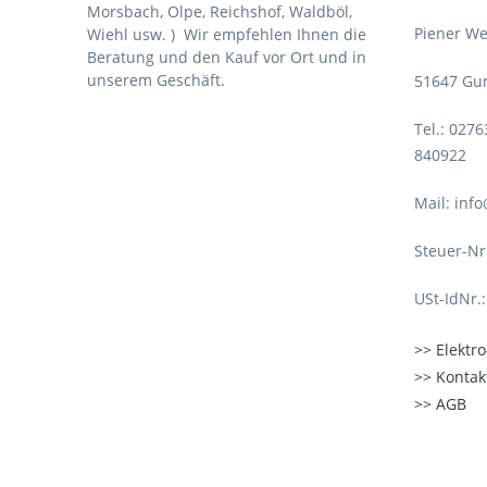
Morsbach, Olpe, Reichshof, Waldböl,
Piener We
Wiehl usw. )
Wir empfehlen Ihnen die
Beratung und den Kauf vor Ort und in
unserem Geschäft.
51647 Gu
Tel.: 027
840922
Mail: inf
Steuer-Nr
USt-IdNr.
Elektr
Kontak
AGB