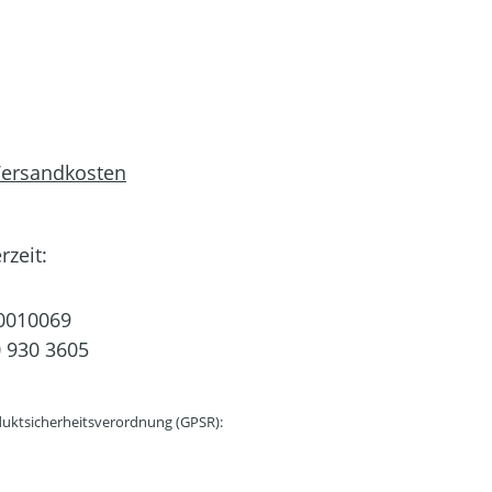
 Versandkosten
rzeit:
0010069
 930 3605
uktsicherheitsverordnung (GPSR):