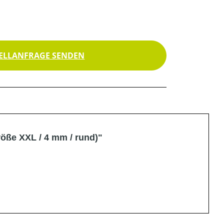
ELLANFRAGE SENDEN
öße XXL / 4 mm / rund)"