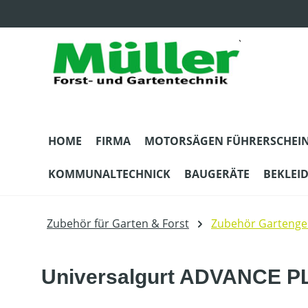
m Hauptinhalt springen
Zur Suche springen
Zur Hauptnavigation springen
HOME
FIRMA
MOTORSÄGEN FÜHRERSCHEI
KOMMUNALTECHNICK
BAUGERÄTE
BEKLEI
Zubehör für Garten & Forst
Zubehör Gartenge
Universalgurt ADVANCE P