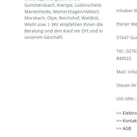
Gummersbach, Kierspe, Lüdenscheid,
Inhaber W
Marienheide, Meinerzhagen/Valbert,
Morsbach, Olpe, Reichshof, Waldböl,
Piener We
Wiehl usw. )
Wir empfehlen Ihnen die
Beratung und den Kauf vor Ort und in
unserem Geschäft.
51647 Gu
Tel.: 027
840922
Mail: inf
Steuer-Nr
USt-IdNr.
Elektr
Kontak
AGB