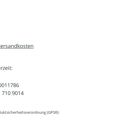
 Versandkosten
rzeit:
0011786
 710 9014
uktsicherheitsverordnung (GPSR):