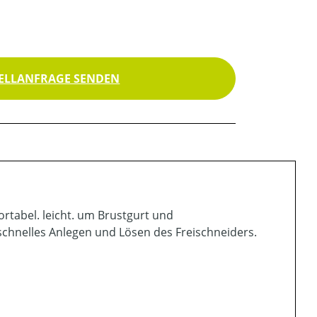
ELLANFRAGE SENDEN
tabel. leicht. um Brustgurt und
schnelles Anlegen und Lösen des Freischneiders.