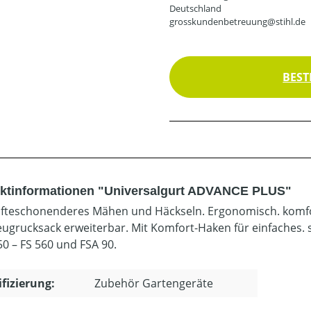
Deutschland
grosskundenbetreuung@stihl.de
BEST
ktinformationen "Universalgurt ADVANCE PLUS"
äfteschonenderes Mähen und Häckseln. Ergonomisch. komfor
ugrucksack erweiterbar. Mit Komfort-Haken für einfaches. 
50 – FS 560 und FSA 90.
ifizierung:
Zubehör Gartengeräte