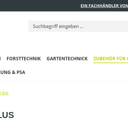
EIN FACHHÄNDLER VON
N
FORSTTECHNIK
GARTENTECHNICK
ZUBEHÖR FÜR 
DUNG & PSA
räte
LUS