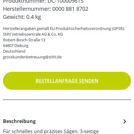
Produktnummer:
DC-100009615
Herstellernummer:
0000 881 8702
Gewicht:
0.4 kg
Herstellerangaben gemäß EU-Produktsicherheitsverordnung (GPSR):
Stihl Vetriebszentrale AG & Co. KG
Robert-Bosch-Straße 13
64807 Dieburg
Deutschland
grosskundenbetreuung@stihl.de
BESTELLANFRAGE SENDEN
Beschreibung
Für schnelles und präzises Sägen. 3-seitige