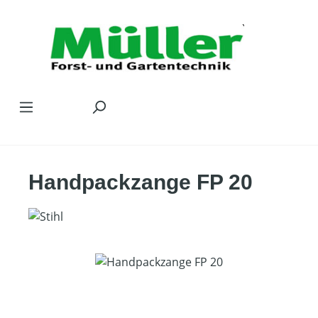
Zum Hauptinhalt springen
Handpackzange FP 20
Bildergalerie überspringen